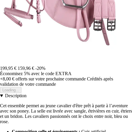
199,95 €
159,96 €
-20%
Économisez 5%
avec le code
EXTRA
+8,00 €
offerts sur votre prochaine commande
Crédités après
validation de votre commande
Loading...
Description
Cet ensemble permet au jeune cavalier d'être prêt à partir à l’aventure
avec son poney. La selle est livrée avec sangle, étrivières en cuir, étriers
et un bridon. Les cavaliers passionnés ont le choix entre noir, bleu ou
rose.
Composition selle et équipements :
Cuir artificiel