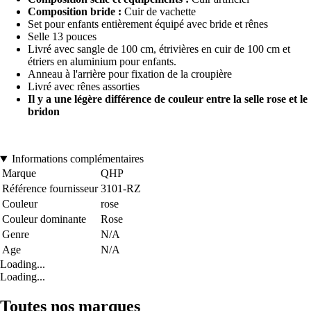
Composition bride :
Cuir de vachette
Set pour enfants entièrement équipé avec bride et rênes
Selle 13 pouces
Livré avec sangle de 100 cm, étrivières en cuir de 100 cm et
étriers en aluminium pour enfants.
Anneau à l'arrière pour fixation de la croupière
Livré avec rênes assorties
Il y a une légère différence de couleur entre la selle rose et le
bridon
Informations complémentaires
Marque
QHP
Référence fournisseur
3101-RZ
Couleur
rose
Couleur dominante
Rose
Genre
N/A
Age
N/A
Loading...
Loading...
Toutes nos marques