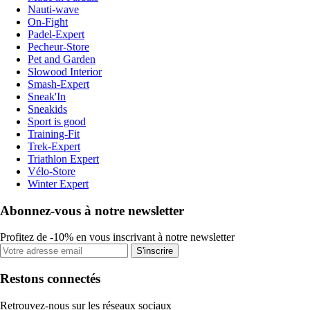
Nauti-wave
On-Fight
Padel-Expert
Pecheur-Store
Pet and Garden
Slowood Interior
Smash-Expert
Sneak'In
Sneakids
Sport is good
Training-Fit
Trek-Expert
Triathlon Expert
Vélo-Store
Winter Expert
Abonnez-vous à notre newsletter
Profitez de -10% en vous inscrivant à notre newsletter
S'inscrire
Restons connectés
Retrouvez-nous sur les réseaux sociaux