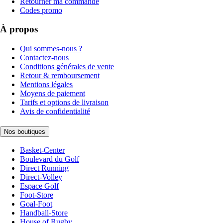
Retourner ma commande
Codes promo
À propos
Qui sommes-nous ?
Contactez-nous
Conditions générales de vente
Retour & remboursement
Mentions légales
Moyens de paiement
Tarifs et options de livraison
Avis de confidentialité
Nos boutiques
Basket-Center
Boulevard du Golf
Direct Running
Direct-Volley
Espace Golf
Foot-Store
Goal-Foot
Handball-Store
House of Rugby