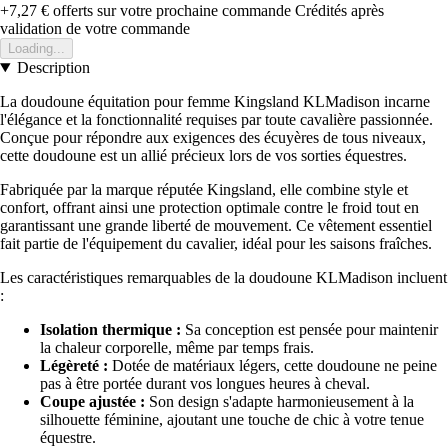
+7,27 €
offerts sur votre prochaine commande
Crédités après
validation de votre commande
Loading...
Description
La doudoune équitation pour femme Kingsland KLMadison incarne
l'élégance et la fonctionnalité requises par toute cavalière passionnée.
Conçue pour répondre aux exigences des écuyères de tous niveaux,
cette doudoune est un allié précieux lors de vos sorties équestres.
Fabriquée par la marque réputée Kingsland, elle combine style et
confort, offrant ainsi une protection optimale contre le froid tout en
garantissant une grande liberté de mouvement. Ce vêtement essentiel
fait partie de l'équipement du cavalier, idéal pour les saisons fraîches.
Les caractéristiques remarquables de la doudoune KLMadison incluent
:
Isolation thermique :
Sa conception est pensée pour maintenir
la chaleur corporelle, même par temps frais.
Légèreté :
Dotée de matériaux légers, cette doudoune ne peine
pas à être portée durant vos longues heures à cheval.
Coupe ajustée :
Son design s'adapte harmonieusement à la
silhouette féminine, ajoutant une touche de chic à votre tenue
équestre.