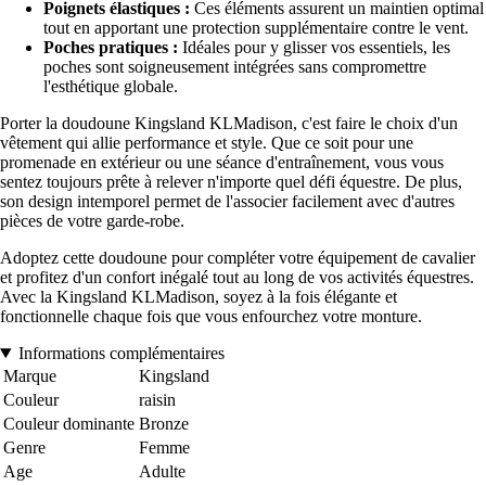
Poignets élastiques :
Ces éléments assurent un maintien optimal
tout en apportant une protection supplémentaire contre le vent.
Poches pratiques :
Idéales pour y glisser vos essentiels, les
poches sont soigneusement intégrées sans compromettre
l'esthétique globale.
Porter la doudoune Kingsland KLMadison, c'est faire le choix d'un
vêtement qui allie performance et style. Que ce soit pour une
promenade en extérieur ou une séance d'entraînement, vous vous
sentez toujours prête à relever n'importe quel défi équestre. De plus,
son design intemporel permet de l'associer facilement avec d'autres
pièces de votre garde-robe.
Adoptez cette doudoune pour compléter votre équipement de cavalier
et profitez d'un confort inégalé tout au long de vos activités équestres.
Avec la Kingsland KLMadison, soyez à la fois élégante et
fonctionnelle chaque fois que vous enfourchez votre monture.
Informations complémentaires
Marque
Kingsland
Couleur
raisin
Couleur dominante
Bronze
Genre
Femme
Age
Adulte