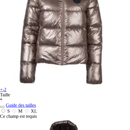
+-2
Taille
*
Guide des tailles
S
M
XL
Ce champ est requis