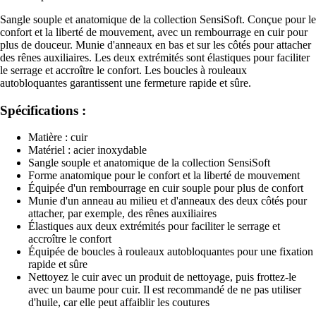
Sangle souple et anatomique de la collection SensiSoft. Conçue pour le
confort et la liberté de mouvement, avec un rembourrage en cuir pour
plus de douceur. Munie d'anneaux en bas et sur les côtés pour attacher
des rênes auxiliaires. Les deux extrémités sont élastiques pour faciliter
le serrage et accroître le confort. Les boucles à rouleaux
autobloquantes garantissent une fermeture rapide et sûre.
Spécifications :
Matière : cuir
Matériel : acier inoxydable
Sangle souple et anatomique de la collection SensiSoft
Forme anatomique pour le confort et la liberté de mouvement
Équipée d'un rembourrage en cuir souple pour plus de confort
Munie d'un anneau au milieu et d'anneaux des deux côtés pour
attacher, par exemple, des rênes auxiliaires
Élastiques aux deux extrémités pour faciliter le serrage et
accroître le confort
Équipée de boucles à rouleaux autobloquantes pour une fixation
rapide et sûre
Nettoyez le cuir avec un produit de nettoyage, puis frottez-le
avec un baume pour cuir. Il est recommandé de ne pas utiliser
d'huile, car elle peut affaiblir les coutures