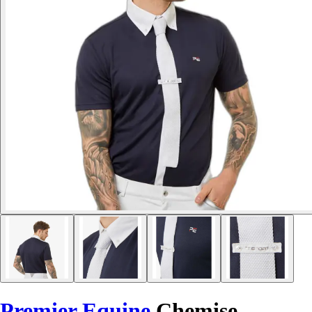
Premier Equine
Chemise