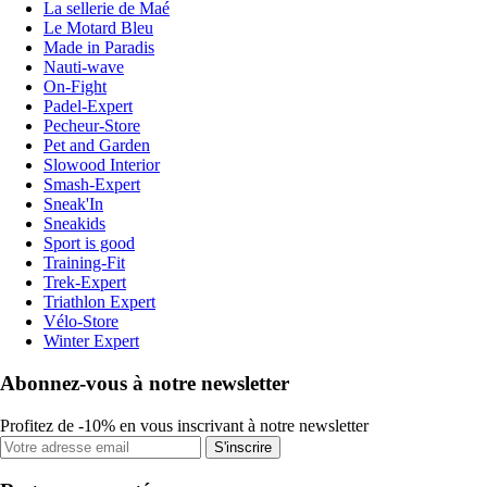
La sellerie de Maé
Le Motard Bleu
Made in Paradis
Nauti-wave
On-Fight
Padel-Expert
Pecheur-Store
Pet and Garden
Slowood Interior
Smash-Expert
Sneak'In
Sneakids
Sport is good
Training-Fit
Trek-Expert
Triathlon Expert
Vélo-Store
Winter Expert
Abonnez-vous à notre newsletter
Profitez de -10% en vous inscrivant à notre newsletter
S'inscrire