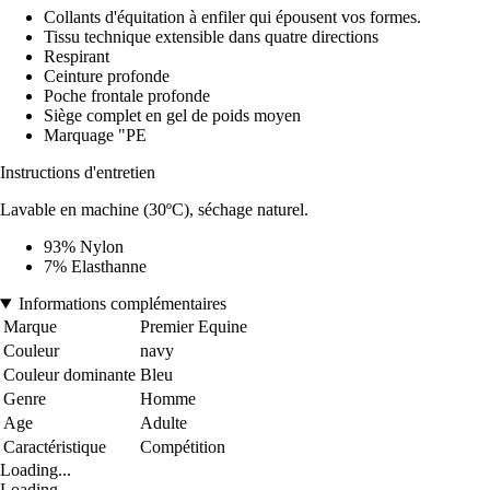
Collants d'équitation à enfiler qui épousent vos formes.
Tissu technique extensible dans quatre directions
Respirant
Ceinture profonde
Poche frontale profonde
Siège complet en gel de poids moyen
Marquage "PE
Instructions d'entretien
Lavable en machine (30ºC), séchage naturel.
93% Nylon
7% Elasthanne
Informations complémentaires
Marque
Premier Equine
Couleur
navy
Couleur dominante
Bleu
Genre
Homme
Age
Adulte
Caractéristique
Compétition
Loading...
Loading...