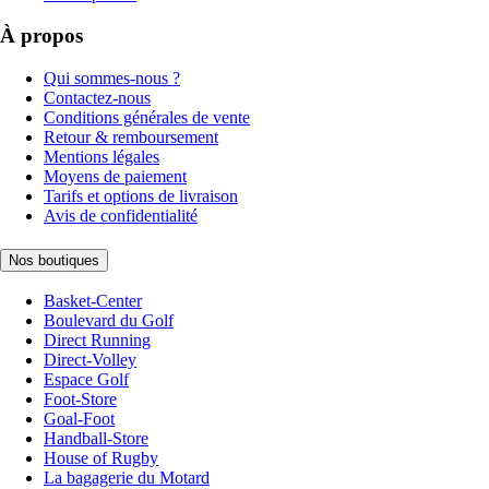
À propos
Qui sommes-nous ?
Contactez-nous
Conditions générales de vente
Retour & remboursement
Mentions légales
Moyens de paiement
Tarifs et options de livraison
Avis de confidentialité
Nos boutiques
Basket-Center
Boulevard du Golf
Direct Running
Direct-Volley
Espace Golf
Foot-Store
Goal-Foot
Handball-Store
House of Rugby
La bagagerie du Motard