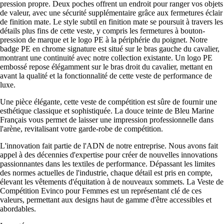
pression propre. Deux poches offrent un endroit pour ranger vos objets
de valeur, avec une sécurité supplémentaire grâce aux fermetures éclair
de finition mate. Le style subtil en finition mate se poursuit à travers les
détails plus fins de cette veste, y compris les fermetures à bouton-
pression de marque et le logo PE à la périphérie du poignet. Notre
badge PE en chrome signature est situé sur le bras gauche du cavalier,
montrant une continuité avec notre collection existante. Un logo PE
embossé repose élégamment sur le bras droit du cavalier, mettant en
avant la qualité et la fonctionnalité de cette veste de performance de
luxe.
Une pièce élégante, cette veste de compétition est sûre de fournir une
esthétique classique et sophistiquée. La douce teinte de Bleu Marine
Français vous permet de laisser une impression professionnelle dans
l'arène, revitalisant votre garde-robe de compétition.
L'innovation fait partie de l'ADN de notre entreprise. Nous avons fait
appel à des décennies d'expertise pour créer de nouvelles innovations
passionnantes dans les textiles de performance. Dépassant les limites
des normes actuelles de l'industrie, chaque détail est pris en compte,
élevant les vêtements d'équitation à de nouveaux sommets. La Veste de
Compétition Evinco pour Femmes est un représentant clé de ces
valeurs, permettant aux designs haut de gamme d'être accessibles et
abordables.