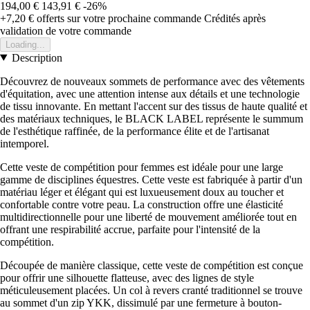
194,00 €
143,91 €
-26%
+7,20 €
offerts sur votre prochaine commande
Crédités après
validation de votre commande
Loading...
Description
Découvrez de nouveaux sommets de performance avec des vêtements
d'équitation, avec une attention intense aux détails et une technologie
de tissu innovante. En mettant l'accent sur des tissus de haute qualité et
des matériaux techniques, le BLACK LABEL représente le summum
de l'esthétique raffinée, de la performance élite et de l'artisanat
intemporel.
Cette veste de compétition pour femmes est idéale pour une large
gamme de disciplines équestres. Cette veste est fabriquée à partir d'un
matériau léger et élégant qui est luxueusement doux au toucher et
confortable contre votre peau. La construction offre une élasticité
multidirectionnelle pour une liberté de mouvement améliorée tout en
offrant une respirabilité accrue, parfaite pour l'intensité de la
compétition.
Découpée de manière classique, cette veste de compétition est conçue
pour offrir une silhouette flatteuse, avec des lignes de style
méticuleusement placées. Un col à revers cranté traditionnel se trouve
au sommet d'un zip YKK, dissimulé par une fermeture à bouton-