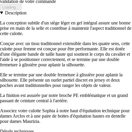
validation de votre commande
Loading...
Description
La conception subtile d'un siège léger en gel intégral assure une bonne
prise en main de la selle et contribue à maintenir l'aspect traditionnel de
cette culotte.
Conçue avec un tissu traditionnel extensible dans les quatre sens, cette
culotte pour femme est conçue pour être performante. Elle est dotée
d'une élégante bande de taille haute qui soutient le corps du cavalier et
l'aide à se positionner correctement, et se termine par une double
fermeture à glissière pour aplanir la silhouette.
Elle se termine par une double fermeture à glissière pour aplanir la
silhouette. Elle présente un ourlet partiel discret en jersey et deux
poches avant traditionnelles pour ranger les objets de valeur.
La finition est assurée par notre broche PE emblématique et un grand
passant de ceinture central à l'arrière.
Associez votre culotte Sophia à notre haut d'équitation technique pour
dames Arclos et à une paire de bottes d'équitation hautes en dentelle
pour dames Maurizia.
Détails techniques