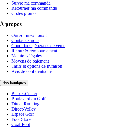
Suivre ma commande
Retourner ma commande
Codes promo
À propos
Qui sommes-nous ?
Contactez-nous
Conditions générales de vente
Retour & remboursement
Mentions légales
Moyens de paiement
Tarifs et options de livraison
Avis de confidentialité
Nos boutiques
Basket-Center
Boulevard du Golf
Direct Running
Direct-Volley
Espace Golf
Foot-Store
Goal-Foot