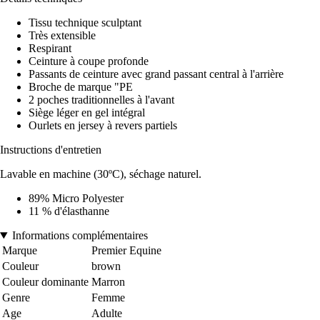
Tissu technique sculptant
Très extensible
Respirant
Ceinture à coupe profonde
Passants de ceinture avec grand passant central à l'arrière
Broche de marque "PE
2 poches traditionnelles à l'avant
Siège léger en gel intégral
Ourlets en jersey à revers partiels
Instructions d'entretien
Lavable en machine (30ºC), séchage naturel.
89% Micro Polyester
11 % d'élasthanne
Informations complémentaires
Marque
Premier Equine
Couleur
brown
Couleur dominante
Marron
Genre
Femme
Age
Adulte