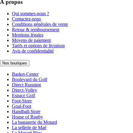
À propos
Qui sommes-nous ?
Contactez-nous
Conditions générales de vente
Retour & remboursement
Mentions légales
Moyens de paiement
Tarifs et options de livraison
Avis de confidentialité
Nos boutiques
Basket-Center
Boulevard du Golf
Direct Running
Direct-Volley
Espace Golf
Foot-Store
Goal-Foot
Handball-Store
House of Rugby
La bagagerie du Motard
La sellerie de Maé
Le Motard Bleu