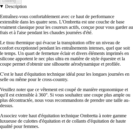
Loading...
Description
Entraînez-vous confortablement avec ce haut de performance
extensible dans les quatre sens. L'Ombretta est une couche de base
vraiment classique pour les coureurs actifs, conçue pour vous garder au
frais et à l'aise pendant les chaudes journées d'été.
Le tissu thermique qui évacue la transpiration offre un niveau de
confort exceptionnel pendant les entraînements intenses, quel que soit
le temps. Un quart de fermeture éclair et divers éléments imprimés en
silicone apportent le nec plus ultra en matière de style équestre et la
coupe permet d'obtenir une silhouette aérodynamique et profilée.
C'est le haut d'équitation technique idéal pour les longues journées en
selle ou même pour le cross-country.
Veuillez noter que ce vêtement est coupé de manière ergonomique et
qu'il est extensible à 360°. Si vous souhaitez une coupe plus ample ou
plus décontractée, nous vous recommandons de prendre une taille au-
dessus.
Associez votre haut d'équitation technique Ombretta à notre gamme
luxueuse de culottes d'équitation et de collants d'équitation de haute
qualité pour femmes.