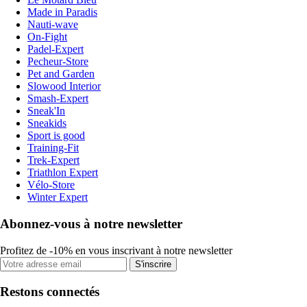
Made in Paradis
Nauti-wave
On-Fight
Padel-Expert
Pecheur-Store
Pet and Garden
Slowood Interior
Smash-Expert
Sneak'In
Sneakids
Sport is good
Training-Fit
Trek-Expert
Triathlon Expert
Vélo-Store
Winter Expert
Abonnez-vous à notre newsletter
Profitez de -10% en vous inscrivant à notre newsletter
S'inscrire
Restons connectés