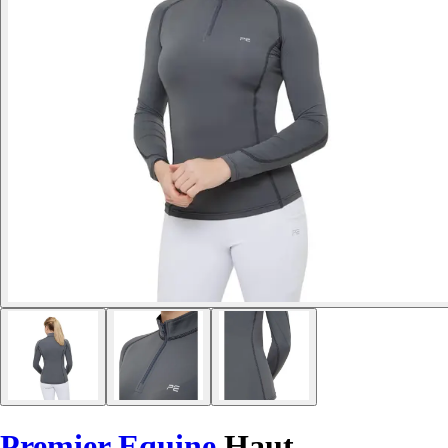
Premier Equine
Haut