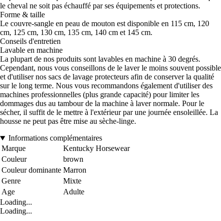
le cheval ne soit pas échauffé par ses équipements et protections.
Forme & taille
Le couvre-sangle en peau de mouton est disponible en 115 cm, 120
cm, 125 cm, 130 cm, 135 cm, 140 cm et 145 cm.
Conseils d'entretien
Lavable en machine
La plupart de nos produits sont lavables en machine à 30 degrés.
Cependant, nous vous conseillons de le laver le moins souvent possible
et d'utiliser nos sacs de lavage protecteurs afin de conserver la qualité
sur le long terme. Nous vous recommandons également d'utiliser des
machines professionnelles (plus grande capacité) pour limiter les
dommages dus au tambour de la machine à laver normale. Pour le
sécher, il suffit de le mettre à l'extérieur par une journée ensoleillée. La
housse ne peut pas être mise au sèche-linge.
Informations complémentaires
Marque
Kentucky Horsewear
Couleur
brown
Couleur dominante
Marron
Genre
Mixte
Age
Adulte
Loading...
Loading...