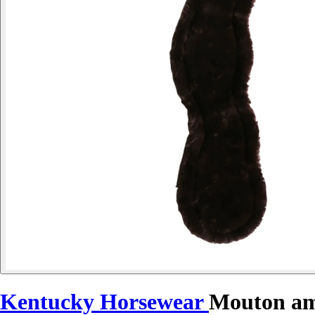
Kentucky Horsewear
Mouton am