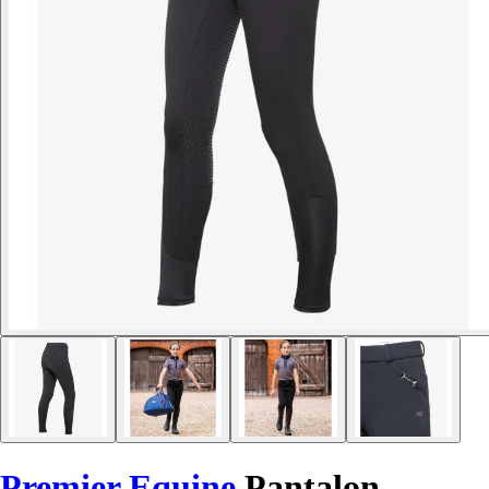
Premier Equine
Pantalon