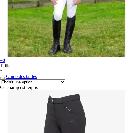
+0
Taille
*
Guide des tailles
Ce champ est requis