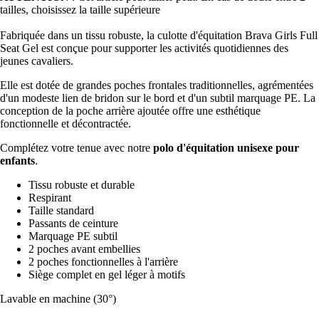
tailles, choisissez la taille supérieure
Fabriquée dans un tissu robuste, la culotte d'équitation Brava Girls Full
Seat Gel est conçue pour supporter les activités quotidiennes des
jeunes cavaliers.
Elle est dotée de grandes poches frontales traditionnelles, agrémentées
d'un modeste lien de bridon sur le bord et d'un subtil marquage PE. La
conception de la poche arrière ajoutée offre une esthétique
fonctionnelle et décontractée.
Complétez votre tenue avec notre
polo d'équitation unisexe pour
enfants
.
Tissu robuste et durable
Respirant
Taille standard
Passants de ceinture
Marquage PE subtil
2 poches avant embellies
2 poches fonctionnelles à l'arrière
Siège complet en gel léger à motifs
Lavable en machine (30°)