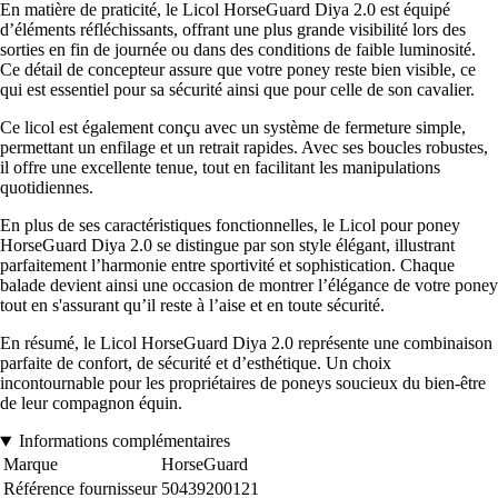
En matière de praticité, le Licol HorseGuard Diya 2.0 est équipé
d’éléments réfléchissants, offrant une plus grande visibilité lors des
sorties en fin de journée ou dans des conditions de faible luminosité.
Ce détail de concepteur assure que votre poney reste bien visible, ce
qui est essentiel pour sa sécurité ainsi que pour celle de son cavalier.
Ce licol est également conçu avec un système de fermeture simple,
permettant un enfilage et un retrait rapides. Avec ses boucles robustes,
il offre une excellente tenue, tout en facilitant les manipulations
quotidiennes.
En plus de ses caractéristiques fonctionnelles, le Licol pour poney
HorseGuard Diya 2.0 se distingue par son style élégant, illustrant
parfaitement l’harmonie entre sportivité et sophistication. Chaque
balade devient ainsi une occasion de montrer l’élégance de votre poney
tout en s'assurant qu’il reste à l’aise et en toute sécurité.
En résumé, le Licol HorseGuard Diya 2.0 représente une combinaison
parfaite de confort, de sécurité et d’esthétique. Un choix
incontournable pour les propriétaires de poneys soucieux du bien-être
de leur compagnon équin.
Informations complémentaires
Marque
HorseGuard
Référence fournisseur
50439200121