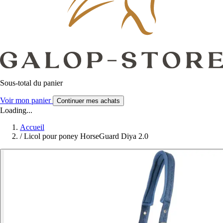
Sous-total du panier
Voir mon panier
Continuer mes achats
Loading...
Accueil
/
Licol pour poney HorseGuard Diya 2.0