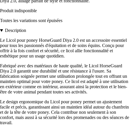
Diya 2.0, alliage parfait de style et fonctionnalité.
Produit indisponible
Toutes les variations sont épuisées
Description
Le Licol pour poney HorseGuard Diya 2.0 est un accessoire essentiel
pour tous les passionnés d'équitation et de soins équins. Conçu pour
offrir à la fois confort et sécurité, ce licol allie fonctionnalité et
esthétique pour un usage quotidien.
Fabriqué avec des matériaux de haute qualité, le Licol HorseGuard
Diya 2.0 garantit une durabilité et une résistance à l'usure. Sa
fabrication soignée permet une utilisation prolongée tout en offrant un
maintien optimal pour votre poney. Ce licol est adapté à une utilisation
en extérieur comme en intérieur, assurant ainsi la protection et le bien-
être de votre animal pendant toutes ses activités.
Le design ergonomique du Licol pour poney permet un ajustement
facile et précis, garantissant ainsi un maintien idéal autour du chanfrein
et de la tête de votre poney. Cela contribue non seulement à son
confort, mais aussi à sa sécurité lors des promenades ou des séances de
travail.