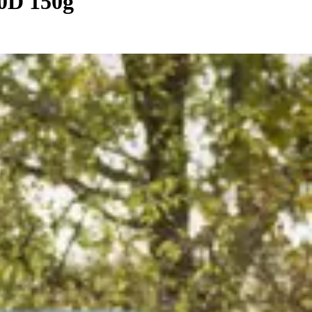
00D 150g