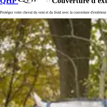
QHP
Couverture d'ext
Protégez votre cheval du vent et du froid avec la couverture d'extérieur