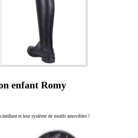
ion enfant Romy
intillant et leur système de motifs amovibles !