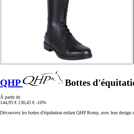
QHP
Bottes d'équitat
À partir de
144,95 €
130,45 €
-10%
Découvrez les bottes d'équitation enfant QHP Romy, avec leur design sc