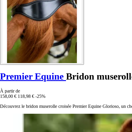
Premier Equine
Bridon muserolle
À partir de
158,00 €
118,98 €
-25%
Découvrez le bridon muserolle croisée Premier Equine Glorioso, un choi