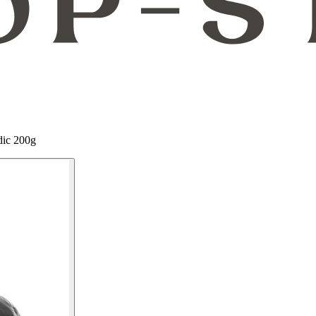
dic 200g