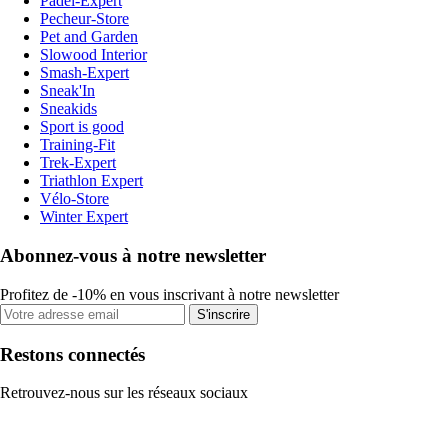
Padel-Expert
Pecheur-Store
Pet and Garden
Slowood Interior
Smash-Expert
Sneak'In
Sneakids
Sport is good
Training-Fit
Trek-Expert
Triathlon Expert
Vélo-Store
Winter Expert
Abonnez-vous à notre newsletter
Profitez de -10% en vous inscrivant à notre newsletter
S'inscrire
Restons connectés
Retrouvez-nous sur les réseaux sociaux