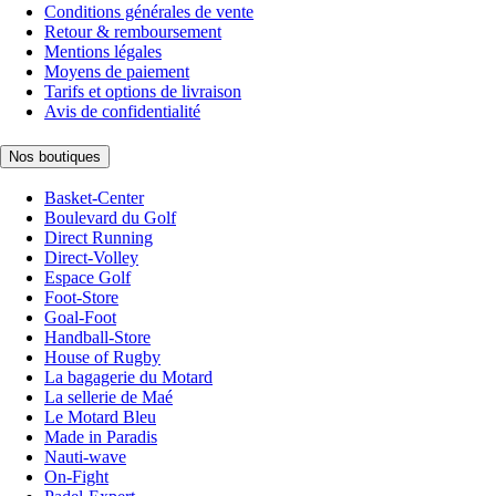
Conditions générales de vente
Retour & remboursement
Mentions légales
Moyens de paiement
Tarifs et options de livraison
Avis de confidentialité
Nos boutiques
Basket-Center
Boulevard du Golf
Direct Running
Direct-Volley
Espace Golf
Foot-Store
Goal-Foot
Handball-Store
House of Rugby
La bagagerie du Motard
La sellerie de Maé
Le Motard Bleu
Made in Paradis
Nauti-wave
On-Fight