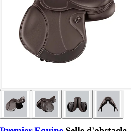
Premier Equine
Selle d'obstacle