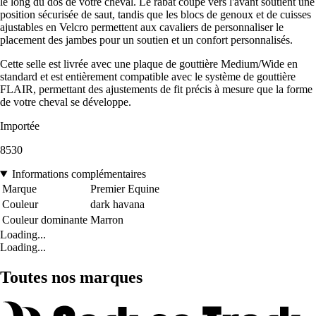
le long du dos de votre cheval. Le rabat coupé vers l'avant soutient une
position sécurisée de saut, tandis que les blocs de genoux et de cuisses
ajustables en Velcro permettent aux cavaliers de personnaliser le
placement des jambes pour un soutien et un confort personnalisés.
Cette selle est livrée avec une plaque de gouttière Medium/Wide en
standard et est entièrement compatible avec le système de gouttière
FLAIR, permettant des ajustements de fit précis à mesure que la forme
de votre cheval se développe.
Importée
8530
Informations complémentaires
Marque
Premier Equine
Couleur
dark havana
Couleur dominante
Marron
Loading...
Loading...
Toutes nos marques