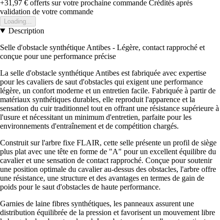
+31,97 €
offerts sur votre prochaine commande
Crédités après
validation de votre commande
Loading...
Description
Selle d'obstacle synthétique Antibes - Légère, contact rapproché et
conçue pour une performance précise
La selle d'obstacle synthétique Antibes est fabriquée avec expertise
pour les cavaliers de saut d'obstacles qui exigent une performance
légère, un confort moderne et un entretien facile. Fabriquée à partir de
matériaux synthétiques durables, elle reproduit l'apparence et la
sensation du cuir traditionnel tout en offrant une résistance supérieure à
l'usure et nécessitant un minimum d'entretien, parfaite pour les
environnements d'entraînement et de compétition chargés.
Construit sur l'arbre fixe FLAIR, cette selle présente un profil de siège
plus plat avec une tête en forme de "A" pour un excellent équilibre du
cavalier et une sensation de contact rapproché. Conçue pour soutenir
une position optimale du cavalier au-dessus des obstacles, l'arbre offre
une résistance, une structure et des avantages en termes de gain de
poids pour le saut d'obstacles de haute performance.
Garnies de laine fibres synthétiques, les panneaux assurent une
distribution équilibrée de la pression et favorisent un mouvement libre