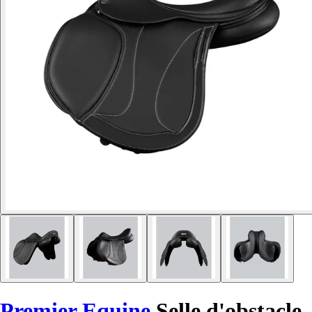
Premier Equine
Selle d'obstacle