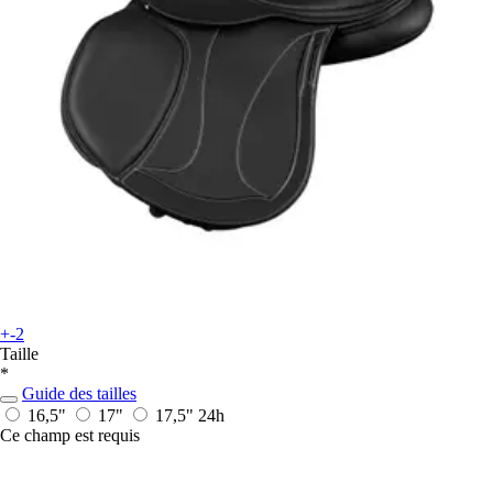
+-2
Taille
*
Guide des tailles
16,5"
17"
17,5"
24h
Ce champ est requis