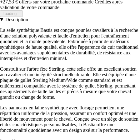
+27,53 €
offerts sur votre prochaine commande
Crédités après
validation de votre commande
Loading...
Description
La selle synthétique Bastia est conçue pour les cavaliers à la recherche
d'une solution polyvalente et facile d'entretien pour l'entraînement
quotidien et la monte polyvalente. Fabriquée à partir de matériaux
synthétiques de haute qualité, elle offre l'apparence du cuir traditionnel
avec les avantages supplémentaires de durabilité, de résistance aux
intempéries et d'entretien minimal.
Construit sur l'arbre fixe Sterling, cette selle offre un excellent soutien
au cavalier et une intégrité structurelle durable. Elle est équipée d'une
plaque de gullet Sterling Medium/Wide comme standard et est
entièrement compatible avec le système de gullet Sterling, permettant
des ajustements de taille faciles et précis à mesure que votre cheval
grandit ou change de forme.
Les panneaux en laine synthétique avec flocage permettent une
répartition uniforme de la pression, assurant un confort optimal et une
liberté de mouvement pour le cheval. Conçue avec un siège de soutien
et des caractéristiques personnalisables, la Bastia offre une
fonctionnalité quotidienne avec un design axé sur la performance.