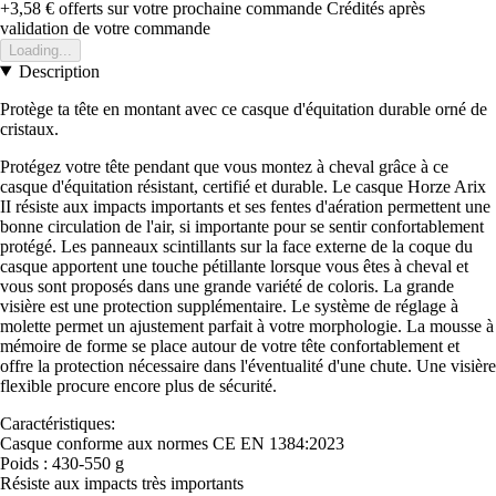
+3,58 €
offerts sur votre prochaine commande
Crédités après
validation de votre commande
Loading...
Description
Protège ta tête en montant avec ce casque d'équitation durable orné de
cristaux.
Protégez votre tête pendant que vous montez à cheval grâce à ce
casque d'équitation résistant, certifié et durable. Le casque Horze Arix
II résiste aux impacts importants et ses fentes d'aération permettent une
bonne circulation de l'air, si importante pour se sentir confortablement
protégé. Les panneaux scintillants sur la face externe de la coque du
casque apportent une touche pétillante lorsque vous êtes à cheval et
vous sont proposés dans une grande variété de coloris. La grande
visière est une protection supplémentaire. Le système de réglage à
molette permet un ajustement parfait à votre morphologie. La mousse à
mémoire de forme se place autour de votre tête confortablement et
offre la protection nécessaire dans l'éventualité d'une chute. Une visière
flexible procure encore plus de sécurité.
Caractéristiques:
Casque conforme aux normes CE EN 1384:2023
Poids : 430-550 g
Résiste aux impacts très importants