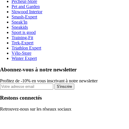
Pecheur-Store
Pet and Garden
Slowood Interior
Smash-Expert
Sneak'In
Sneakids
Sport is good
Training-Fit
Trek-Expert
Triathlon Expert
Vélo-Store
Winter Expert
Abonnez-vous à notre newsletter
Profitez de -10% en vous inscrivant à notre newsletter
S'inscrire
Restons connectés
Retrouvez-nous sur les réseaux sociaux