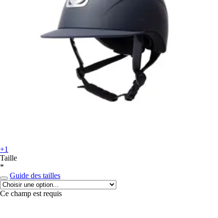
+1
Taille
*
Guide des tailles
Ce champ est requis