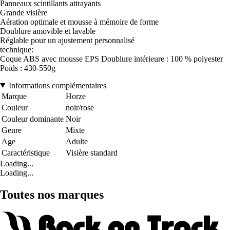
Panneaux scintillants attrayants
Grande visière
Aération optimale et mousse à mémoire de forme
Doublure amovible et lavable
Réglable pour un ajustement personnalisé
technique:
Coque ABS avec mousse EPS Doublure intérieure : 100 % polyester
Poids : 430-550g
Informations complémentaires
Marque
Horze
Couleur
noir/rose
Couleur dominante
Noir
Genre
Mixte
Age
Adulte
Caractéristique
Visière standard
Loading...
Loading...
Toutes nos marques