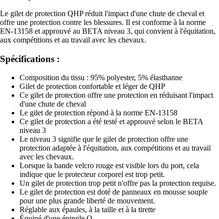
Le gilet de protection QHP réduit l'impact d'une chute de cheval et
offre une protection contre les blessures. Il est conforme à la norme
EN-13158 et approuvé au BETA niveau 3, qui convient à l'équitation,
aux compétitions et au travail avec les chevaux.
Spécifications :
Composition du tissu : 95% polyester, 5% élasthanne
Gilet de protection confortable et léger de QHP
Ce gilet de protection offre une protection en réduisant l'impact
d'une chute de cheval
Le gilet de protection répond à la norme EN-13158
Ce gilet de protection a été testé et approuvé selon le BETA
niveau 3
Le niveau 3 signifie que le gilet de protection offre une
protection adaptée à l'équitation, aux compétitions et au travail
avec les chevaux.
Lorsque la bande velcro rouge est visible lors du port, cela
indique que le protecteur corporel est trop petit.
Un gilet de protection trop petit n'offre pas la protection requise.
Le gilet de protection est doté de panneaux en mousse souple
pour une plus grande liberté de mouvement.
Réglable aux épaules, à la taille et à la tirette
Équipé d'une épingle Q