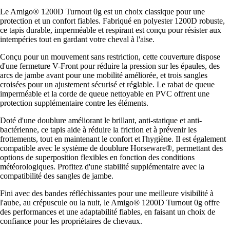
Le Amigo® 1200D Turnout 0g est un choix classique pour une
protection et un confort fiables. Fabriqué en polyester 1200D robuste,
ce tapis durable, imperméable et respirant est conçu pour résister aux
intempéries tout en gardant votre cheval à l'aise.
Conçu pour un mouvement sans restriction, cette couverture dispose
d'une fermeture V-Front pour réduire la pression sur les épaules, des
arcs de jambe avant pour une mobilité améliorée, et trois sangles
croisées pour un ajustement sécurisé et réglable. Le rabat de queue
imperméable et la corde de queue nettoyable en PVC offrent une
protection supplémentaire contre les éléments.
Doté d'une doublure améliorant le brillant, anti-statique et anti-
bactérienne, ce tapis aide à réduire la friction et à prévenir les
frottements, tout en maintenant le confort et l'hygiène. Il est également
compatible avec le système de doublure Horseware®, permettant des
options de superposition flexibles en fonction des conditions
météorologiques. Profitez d'une stabilité supplémentaire avec la
compatibilité des sangles de jambe.
Fini avec des bandes réfléchissantes pour une meilleure visibilité à
l'aube, au crépuscule ou la nuit, le Amigo® 1200D Turnout 0g offre
des performances et une adaptabilité fiables, en faisant un choix de
confiance pour les propriétaires de chevaux.