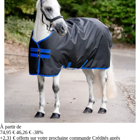
À partir de
74,95 €
46,26 €
-38%
+2,31 €
offerts sur votre prochaine commande
Crédités après