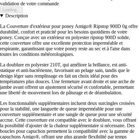
validation de votre commande
Loading...
Description
La Couverture d'extérieur pour poney Amigo® Ripstop 900D 0g offre
durabilité, confort et praticité pour les besoins quotidiens de votre
poney. Conçue avec un extérieur en polyester ripstop 900D solide,
cette couverture offre une excellente protection imperméable et
respirante, garantissant que votre poney reste au sec et à l'aise dans
toutes les conditions météorologiques.
La doublure en polyester 210T, qui améliore la brillance, est anti-
statique et anti-bactérienne, favorisant un pelage sain, tandis que le
design léger sans remplissage en fait un choix idéal pour des
températures plus douces. Une fermeture avant droite et une arche de
jambe avant offrent un ajustement sécurisé et confortable, permettant
une liberté de mouvement lors de pâturage et de déambulation.
Les fonctionnalités supplémentaires incluent deux surcingles croisées
pour la stabilité, une languette de queue imperméable pour une
couverture supplémentaire et une sangle de queue pour une sécurité
accrue. Cette couverture est compatible avec le doublure, vous offrant
la possibilité d'ajouter de la chaleur supplémentaire si nécessaire. Des
boucles pour capuchon permettent la compatibilité avec la gamme de
capuchons Amigo®, offrant une plus grande flexibilité par temps