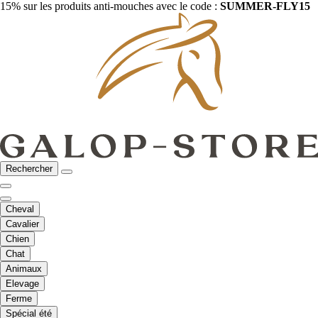
15% sur les produits anti-mouches avec le code :
SUMMER-FLY15
Rechercher
Cheval
Cavalier
Chien
Chat
Animaux
Elevage
Ferme
Spécial été