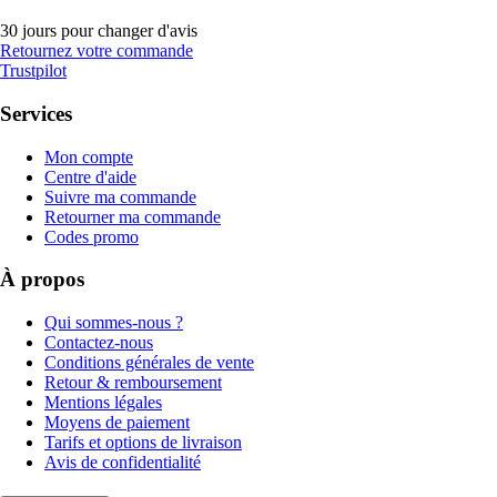
30 jours pour changer d'avis
Retournez votre commande
Trustpilot
Services
Mon compte
Centre d'aide
Suivre ma commande
Retourner ma commande
Codes promo
À propos
Qui sommes-nous ?
Contactez-nous
Conditions générales de vente
Retour & remboursement
Mentions légales
Moyens de paiement
Tarifs et options de livraison
Avis de confidentialité