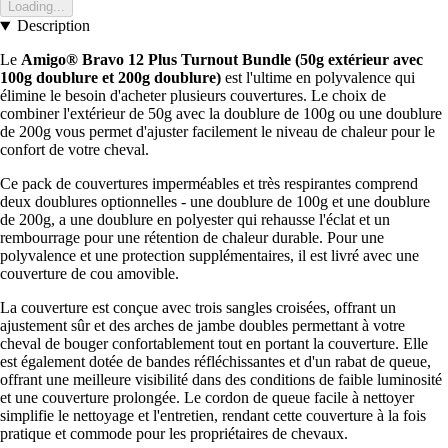
Loading...
Description
Le
Amigo® Bravo 12 Plus Turnout Bundle (50g extérieur avec
100g doublure et 200g doublure)
est l'ultime en polyvalence qui
élimine le besoin d'acheter plusieurs couvertures. Le choix de
combiner l'extérieur de 50g avec la doublure de 100g ou une doublure
de 200g vous permet d'ajuster facilement le niveau de chaleur pour le
confort de votre cheval.
Ce pack de couvertures imperméables et très respirantes comprend
deux doublures optionnelles - une doublure de 100g et une doublure
de 200g, a une doublure en polyester qui rehausse l'éclat et un
rembourrage pour une rétention de chaleur durable. Pour une
polyvalence et une protection supplémentaires, il est livré avec une
couverture de cou amovible.
La couverture est conçue avec trois sangles croisées, offrant un
ajustement sûr et des arches de jambe doubles permettant à votre
cheval de bouger confortablement tout en portant la couverture. Elle
est également dotée de bandes réfléchissantes et d'un rabat de queue,
offrant une meilleure visibilité dans des conditions de faible luminosité
et une couverture prolongée. Le cordon de queue facile à nettoyer
simplifie le nettoyage et l'entretien, rendant cette couverture à la fois
pratique et commode pour les propriétaires de chevaux.