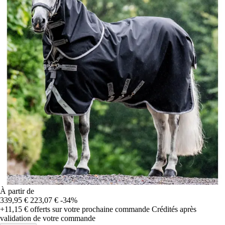
À partir de
339,95 €
223,07 €
-34%
+11,15 €
offerts sur votre prochaine commande
Crédités après
validation de votre commande