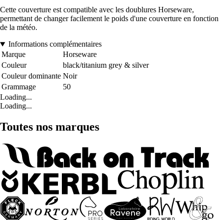
Cette couverture est compatible avec les doublures Horseware,
permettant de changer facilement le poids d'une couverture en fonction
de la météo.
Informations complémentaires
Marque
Horseware
Couleur
black/titanium grey & silver
Couleur dominante
Noir
Grammage
50
Loading...
Loading...
Toutes nos marques