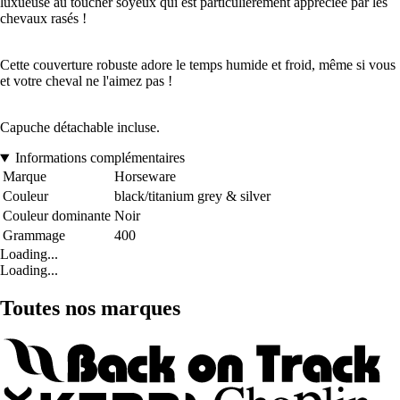
luxueuse au toucher soyeux qui est particulièrement appréciée par les
chevaux rasés !
Cette couverture robuste adore le temps humide et froid, même si vous
et votre cheval ne l'aimez pas !
Capuche détachable incluse.
Informations complémentaires
Marque
Horseware
Couleur
black/titanium grey & silver
Couleur dominante
Noir
Grammage
400
Loading...
Loading...
Toutes nos marques