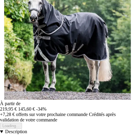
À partir de
219,95 €
145,60 €
-34%
+7,28 €
offerts sur votre prochaine commande
Crédités après
validation de votre commande
Loading...
Description