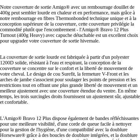
Notre couverture de sortie Amigo® avec un rembourrage douillet de
400g peut sembler lourde en chaleur et en performance, mais grâce à
notre rembourrage en fibres Thermonbonded technique unique et à la
conception supérieure de la couverture, cette couverture privilégie la
commodité plutôt que l'encombrement - l'Amigo® Bravo 12 Plus
Turnout (400g Heavy) avec capuche détachable est un excellent choix
pour upgrader votre couverture de sortie hivernale.
La couverture de sortie lourde est fabriquée à partir d'un polyester
1200D solide, résistant à l'eau et respirant, la conception de la
couverture se concentre sur le confort et la liberté de mouvement de
votre cheval. Le design de cou Surefit, la fermeture V-Front et les
arches de jambe s'associent pour soulager les points de pression et les
restrictions tout en offrant une plus grande liberté de mouvement et un
meilleur ajustement avec une couverture étendue du ventre. En même
temps, les trois surcingles droits fournissent un ajustement sûr, ajustable
et confortable.
L'Amigo® Bravo 12 Plus dispose également de bandes réfléchissantes
pour une meilleure visibilité, d'une corde de queue facile à nettoyer
pour la gestion de l'hygiène, d'une compatibilité avec la doublure
Horseware® grâce à des boucles de doublure intégrées, et la doublure