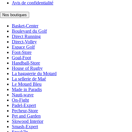
Avis de confidentialité
Nos boutiques
Basket-Center
Boulevard du Golf
Direct Running
Direct-Volley
Espace Golf
Foot-Store
Goal-Foot
Handball-Store
House of Rugby
La bagagerie du Motard
La sellerie de Maé
Le Motard Bleu
Made in Paradis
Nauti-wave
On-Fight
Padel-Expert
Pecheur-Store
Pet and Garden
Slowood Interior
Smash-Expert
Sneak'In