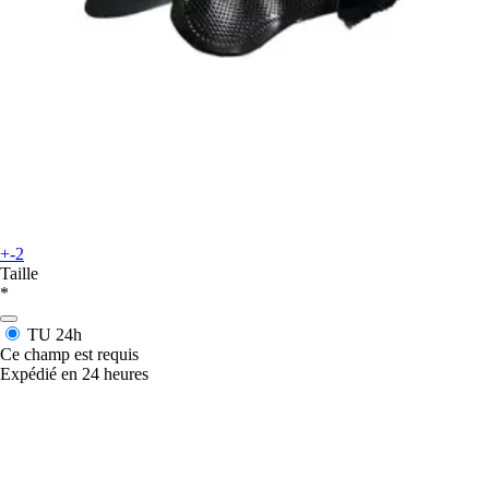
+-2
Taille
*
TU
24h
Ce champ est requis
Expédié en 24 heures