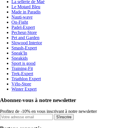
La sellerie de Maé
Le Motard Bleu
Made in Paradis
Nauti-wave
On-Fight
Padel-Expert
Pecheur-Store
Pet and Garden
Slowood Interior
Smash-Expert
Sneak'In
Sneakids
Sport is good
Training-Fit
Trek-Expert
Triathlon Expert
Vélo-Store
Winter Expert
Abonnez-vous à notre newsletter
Profitez de -10% en vous inscrivant à notre newsletter
S'inscrire