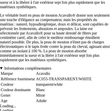
sueur et à la libérer à l'air extérieur sept fois plus rapidement que les
matériaux synthétiques.
Le véritable bord en peau de mouton Acavallo® donne non seulement
une touche d'élégance au compensateur, mais les propriétés du
matériau : naturel, hypoallergénique, doux et délicat, sont capables de
prévenir les frottements, abrasions et ampoules. La laine est
sélectionnée par Acavallo® pour sa haute densité de fibres par
centimètre carré, afin de créer le meilleur rembourrage émollient
naturel possible. De plus, la peau de mouton n'émet pas de charges
électrostatiques si le tapis frotte contre la peau du cheval, agissant ainsi
comme un isolant à 100 %. La peau de mouton absorbe
immédiatement la sueur et la libère à l'air extérieur sept fois plus
rapidement que les matériaux synthétiques.
Informations complémentaires
Marque
Acavallo
Référence fournisseur
AC055-TRANSPARENT/WHITE
Couleur
transparent/white
Couleur dominante
Blanc
Genre
Mixte
Age
Adulte
Loading...
Loading...