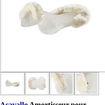
Acavallo
Amortisseur pour