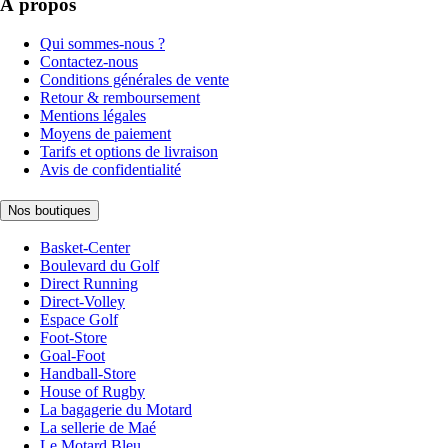
À propos
Qui sommes-nous ?
Contactez-nous
Conditions générales de vente
Retour & remboursement
Mentions légales
Moyens de paiement
Tarifs et options de livraison
Avis de confidentialité
Nos boutiques
Basket-Center
Boulevard du Golf
Direct Running
Direct-Volley
Espace Golf
Foot-Store
Goal-Foot
Handball-Store
House of Rugby
La bagagerie du Motard
La sellerie de Maé
Le Motard Bleu