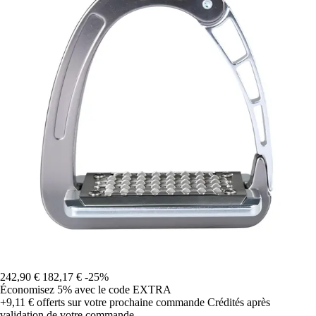
242,90 €
182,17 €
-25%
Économisez 5%
avec le code
EXTRA
+9,11 €
offerts sur votre prochaine commande
Crédités après
validation de votre commande