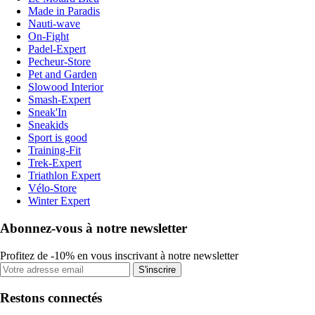
Made in Paradis
Nauti-wave
On-Fight
Padel-Expert
Pecheur-Store
Pet and Garden
Slowood Interior
Smash-Expert
Sneak'In
Sneakids
Sport is good
Training-Fit
Trek-Expert
Triathlon Expert
Vélo-Store
Winter Expert
Abonnez-vous à notre newsletter
Profitez de -10% en vous inscrivant à notre newsletter
S'inscrire
Restons connectés