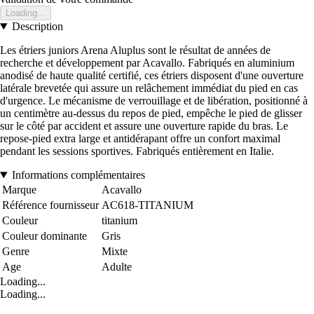
Loading...
Description
Les étriers juniors Arena Aluplus sont le résultat de années de
recherche et développement par Acavallo. Fabriqués en aluminium
anodisé de haute qualité certifié, ces étriers disposent d'une ouverture
latérale brevetée qui assure un relâchement immédiat du pied en cas
d'urgence. Le mécanisme de verrouillage et de libération, positionné à
un centimètre au-dessus du repos de pied, empêche le pied de glisser
sur le côté par accident et assure une ouverture rapide du bras. Le
repose-pied extra large et antidérapant offre un confort maximal
pendant les sessions sportives. Fabriqués entièrement en Italie.
Informations complémentaires
Marque
Acavallo
Référence fournisseur
AC618-TITANIUM
Couleur
titanium
Couleur dominante
Gris
Genre
Mixte
Age
Adulte
Loading...
Loading...