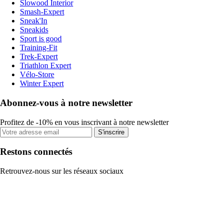
Slowood Interior
Smash-Expert
Sneak'In
Sneakids
Sport is good
Training-Fit
Trek-Expert
Triathlon Expert
Vélo-Store
Winter Expert
Abonnez-vous à notre newsletter
Profitez de -10% en vous inscrivant à notre newsletter
S'inscrire
Restons connectés
Retrouvez-nous sur les réseaux sociaux