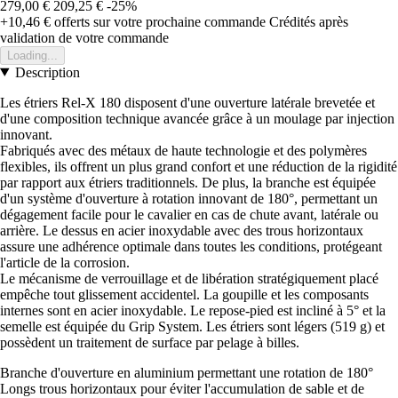
279,00 €
209,25 €
-25%
+10,46 €
offerts sur votre prochaine commande
Crédités après
validation de votre commande
Loading...
Description
Les étriers Rel-X 180 disposent d'une ouverture latérale brevetée et
d'une composition technique avancée grâce à un moulage par injection
innovant.
Fabriqués avec des métaux de haute technologie et des polymères
flexibles, ils offrent un plus grand confort et une réduction de la rigidité
par rapport aux étriers traditionnels. De plus, la branche est équipée
d'un système d'ouverture à rotation innovant de 180°, permettant un
dégagement facile pour le cavalier en cas de chute avant, latérale ou
arrière. Le dessus en acier inoxydable avec des trous horizontaux
assure une adhérence optimale dans toutes les conditions, protégeant
l'article de la corrosion.
Le mécanisme de verrouillage et de libération stratégiquement placé
empêche tout glissement accidentel. La goupille et les composants
internes sont en acier inoxydable. Le repose-pied est incliné à 5° et la
semelle est équipée du Grip System. Les étriers sont légers (519 g) et
possèdent un traitement de surface par pelage à billes.
Branche d'ouverture en aluminium permettant une rotation de 180°
Longs trous horizontaux pour éviter l'accumulation de sable et de