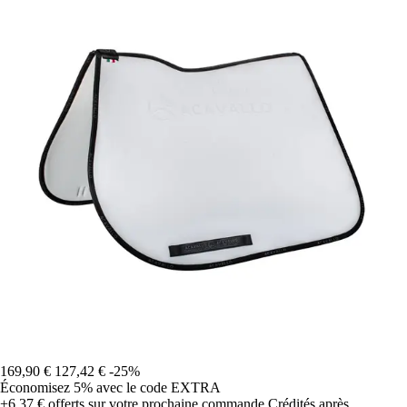
169,90 €
127,42 €
-25%
Économisez 5%
avec le code
EXTRA
+6,37 €
offerts sur votre prochaine commande
Crédités après