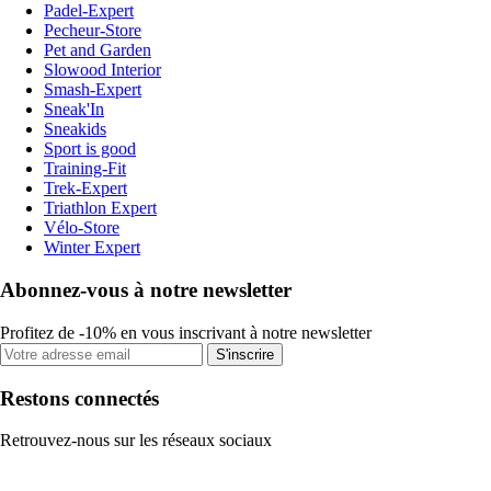
Padel-Expert
Pecheur-Store
Pet and Garden
Slowood Interior
Smash-Expert
Sneak'In
Sneakids
Sport is good
Training-Fit
Trek-Expert
Triathlon Expert
Vélo-Store
Winter Expert
Abonnez-vous à notre newsletter
Profitez de -10% en vous inscrivant à notre newsletter
S'inscrire
Restons connectés
Retrouvez-nous sur les réseaux sociaux