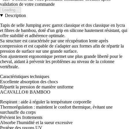
validation de votre commande
Loading...
Description
Tapis de selle Jumping avec garrot classique et dos classique en lycra
et fibres de bambou, doté d'un grip en silicone hautement résistant, qui
offre stabilité et adhérence optimale.
Sa structure est caractérisée par une récupération lente après
compression et est capable de s'adapter aux formes afin de répartir la
pression de surface sur une grande surface.
Son ajustement ergonomique permet une plus grande liberté pour le
cheval, aidant à prévenir les problèmes au niveau de la colonne
vertébrale.
Caractéristiques techniques
Excellente absorption des chocs
Répartit la pression de manière uniforme
ACAVALLO® BAMBOO
Respirant : aide à réguler la température corporelle
Thermorégulation : maintient le confort thermique, évitant une
surchauffe du corps
Prévient les frottements
Absorbe l'humidité et la sueur excessive
Protège des rayons UV