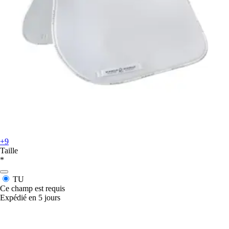
+9
Taille
*
TU
Ce champ est requis
Expédié en 5 jours