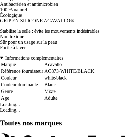
Antibactérien et antimicrobien
100 % naturel
Écologique
GRIP EN SILICONE ACAVALLO®
Stabilise la selle : évite les mouvements indésirables
Non toxique
Sûr pour un usage sur la peau
Facile à laver
Informations complémentaires
Marque
Acavallo
Référence fournisseur
AC873-WHITE/BLACK
Couleur
white/black
Couleur dominante
Blanc
Genre
Mixte
Age
Adulte
Loading...
Loading...
Toutes nos marques