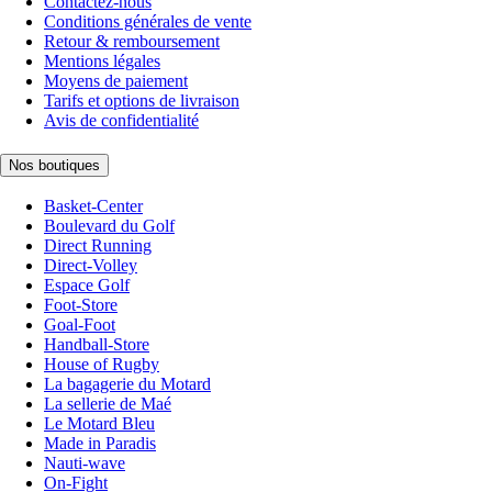
Contactez-nous
Conditions générales de vente
Retour & remboursement
Mentions légales
Moyens de paiement
Tarifs et options de livraison
Avis de confidentialité
Nos boutiques
Basket-Center
Boulevard du Golf
Direct Running
Direct-Volley
Espace Golf
Foot-Store
Goal-Foot
Handball-Store
House of Rugby
La bagagerie du Motard
La sellerie de Maé
Le Motard Bleu
Made in Paradis
Nauti-wave
On-Fight