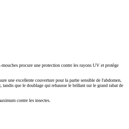
-mouches procure une protection contre les rayons UV et protège
ssure une excellente couverture pour la partie sensible de l'abdomen,
 tandis que le doublage qui rehausse le brillant sur le grand rabat de
maximum contre les insectes.