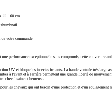
m
160 cm
on de votre commande
 une performance exceptionnelle sans compromis, cette couverture anti
ction UV et bloque les insectes irritants. La bande ventrale très large a
mbes à l'avant et à l'arrière permettent une grande liberté de mouvement,
otre cheval saine et heureuse.
pour les chevaux qui ont besoin d'une protection et d'un soulagement 