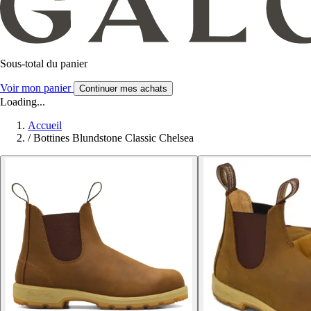
Sous-total du panier
Voir mon panier
Continuer mes achats
Loading...
Accueil
/
Bottines Blundstone Classic Chelsea