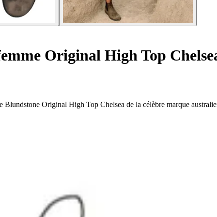
femme Original High Top Chelse
mme Blundstone Original High Top Chelsea de la célèbre marque australi