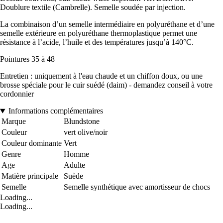
Doublure textile (Cambrelle). Semelle soudée par injection.
La combinaison d’un semelle intermédiaire en polyuréthane et d’une
semelle extérieure en polyuréthane thermoplastique permet une
résistance à l’acide, l’huile et des températures jusqu’à 140°C.
Pointures 35 à 48
Entretien : uniquement à l'eau chaude et un chiffon doux, ou une
brosse spéciale pour le cuir suédé (daim) - demandez conseil à votre
cordonnier
Informations complémentaires
Marque
Blundstone
Couleur
vert olive/noir
Couleur dominante
Vert
Genre
Homme
Age
Adulte
Matière principale
Suède
Semelle
Semelle synthétique avec amortisseur de chocs
Loading...
Loading...