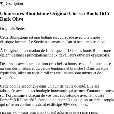
Description
Chaussures Blundstone Original Chelsea Boots 1615
Dark Olive
Originals Series
Cette Blundstone est une bottine en cuir suédé avec une bande
élastique latérale. Le Suede n'a jamais eu l'air si beau en vert olive !
À l’origine de la création de la marque en 1870, les boots Blundstone
étaient destinées principalement aux travailleurs ouvriers et agricoles.
Désormais avec leur look brut ces chelsea boots se sont fait une place
au sein des citadins et du cercle tendance et branché ! Dans un style
équitation, biker ou rock’n roll ces chaussures sont mixtes et de
caractère.
Cette bottine est conçue dans un cuir de haute qualité. Elle est
fabriquée avec une technologie innovante qui permet d’amortir le stress
sur l’organisme à chacun de vos pas, approfondie avec la mousse
Poron™XRD placée à l’attaque du talon. Il s’agit d’un matériau souple
qui offre un confort maximal et dissipe 90% des chocs.
Dessus bout rond, cuir suédé waxé déperlant vert Dark Olive.