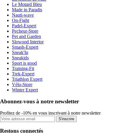
Le Motard Bleu
Made in Paradis
Nauti-wave
On-Fight
Padel-Expert
Pecheur-Store
Pet and Garden
Slowood Interior
Smash-Expert
Sneak'In
Sneakids
Sport is good
Training-Fit
Trek-Expert
Triathlon Expert
Vélo-Store
Winter Expert
Abonnez-vous à notre newsletter
Profitez de -10% en vous inscrivant à notre newsletter
S'inscrire
Restons connectés