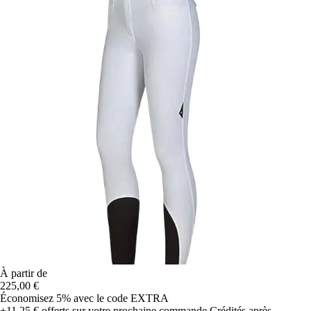
À partir de
225,00 €
Économisez 5%
avec le code
EXTRA
+11,25 €
offerts sur votre prochaine commande
Crédités après