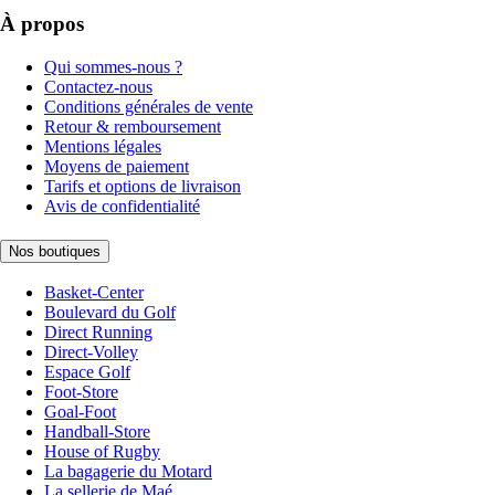
À propos
Qui sommes-nous ?
Contactez-nous
Conditions générales de vente
Retour & remboursement
Mentions légales
Moyens de paiement
Tarifs et options de livraison
Avis de confidentialité
Nos boutiques
Basket-Center
Boulevard du Golf
Direct Running
Direct-Volley
Espace Golf
Foot-Store
Goal-Foot
Handball-Store
House of Rugby
La bagagerie du Motard
La sellerie de Maé