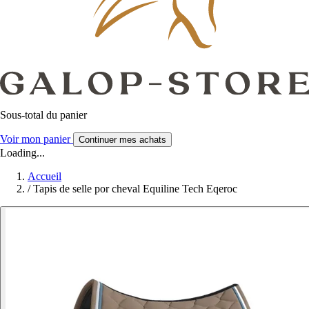
Sous-total du panier
Voir mon panier
Continuer mes achats
Loading...
Accueil
/
Tapis de selle por cheval Equiline Tech Eqeroc