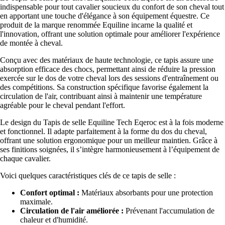
indispensable pour tout cavalier soucieux du confort de son cheval tout
en apportant une touche d'élégance à son équipement équestre. Ce
produit de la marque renommée Equiline incarne la qualité et
l'innovation, offrant une solution optimale pour améliorer l'expérience
de montée à cheval.
Conçu avec des matériaux de haute technologie, ce tapis assure une
absorption efficace des chocs, permettant ainsi de réduire la pression
exercée sur le dos de votre cheval lors des sessions d'entraînement ou
des compétitions. Sa construction spécifique favorise également la
circulation de l'air, contribuant ainsi à maintenir une température
agréable pour le cheval pendant l'effort.
Le design du Tapis de selle Equiline Tech Eqeroc est à la fois moderne
et fonctionnel. Il adapte parfaitement à la forme du dos du cheval,
offrant une solution ergonomique pour un meilleur maintien. Grâce à
ses finitions soignées, il s’intègre harmonieusement à l’équipement de
chaque cavalier.
Voici quelques caractéristiques clés de ce tapis de selle :
Confort optimal :
Matériaux absorbants pour une protection
maximale.
Circulation de l'air améliorée :
Prévenant l'accumulation de
chaleur et d'humidité.