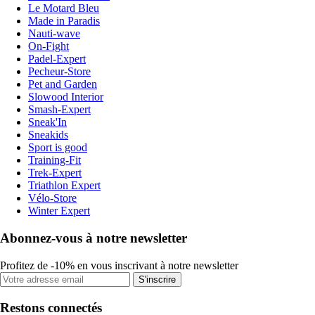
Le Motard Bleu
Made in Paradis
Nauti-wave
On-Fight
Padel-Expert
Pecheur-Store
Pet and Garden
Slowood Interior
Smash-Expert
Sneak'In
Sneakids
Sport is good
Training-Fit
Trek-Expert
Triathlon Expert
Vélo-Store
Winter Expert
Abonnez-vous à notre newsletter
Profitez de -10% en vous inscrivant à notre newsletter
S'inscrire
Restons connectés