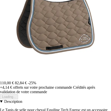
110,00 €
82,84 €
-25%
+4,14 €
offerts sur votre prochaine commande
Crédités après
validation de votre commande
Loading...
Description
Le Tapis de selle pour cheval Equiline Tech Eqeroc est un accessoire