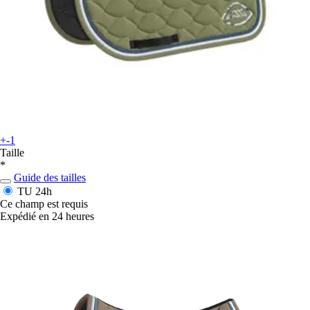
+-1
Taille
*
Guide des tailles
TU
24h
Ce champ est requis
Expédié en 24 heures