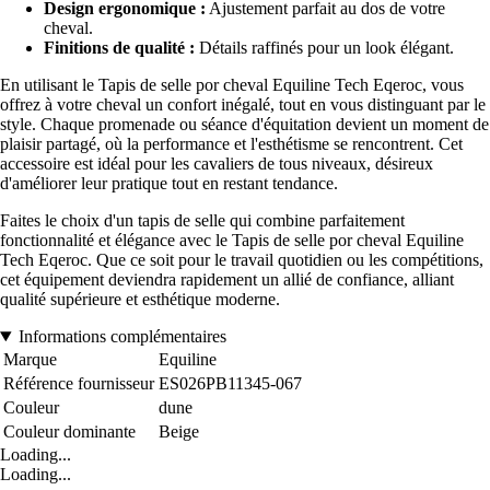
Design ergonomique :
Ajustement parfait au dos de votre
cheval.
Finitions de qualité :
Détails raffinés pour un look élégant.
En utilisant le Tapis de selle por cheval Equiline Tech Eqeroc, vous
offrez à votre cheval un confort inégalé, tout en vous distinguant par le
style. Chaque promenade ou séance d'équitation devient un moment de
plaisir partagé, où la performance et l'esthétisme se rencontrent. Cet
accessoire est idéal pour les cavaliers de tous niveaux, désireux
d'améliorer leur pratique tout en restant tendance.
Faites le choix d'un tapis de selle qui combine parfaitement
fonctionnalité et élégance avec le Tapis de selle por cheval Equiline
Tech Eqeroc. Que ce soit pour le travail quotidien ou les compétitions,
cet équipement deviendra rapidement un allié de confiance, alliant
qualité supérieure et esthétique moderne.
Informations complémentaires
Marque
Equiline
Référence fournisseur
ES026PB11345-067
Couleur
dune
Couleur dominante
Beige
Loading...
Loading...