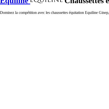
Equiline
Chaussettes é
Dominez la compétition avec les chaussettes équitation Equiline Ginep