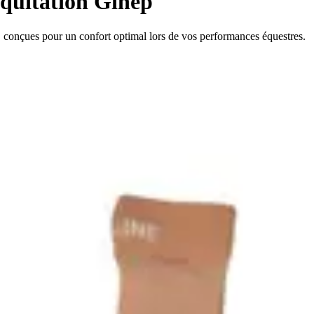
quitation Ginep
, conçues pour un confort optimal lors de vos performances équestres.