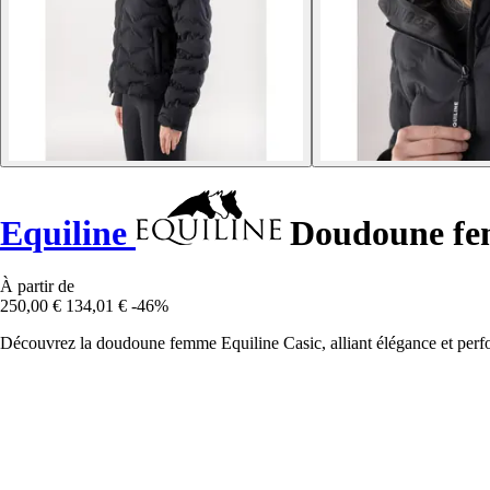
Equiline
Doudoune fe
À partir de
250,00 €
134,01 €
-46%
Découvrez la doudoune femme Equiline Casic, alliant élégance et perfo