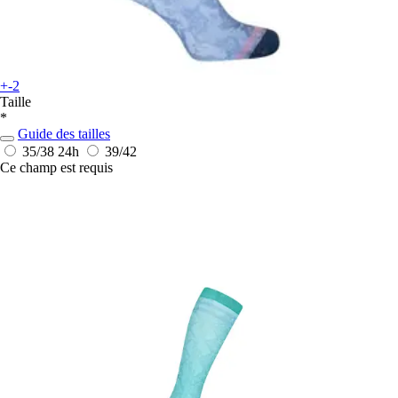
+-2
Taille
*
Guide des tailles
35/38
24h
39/42
Ce champ est requis