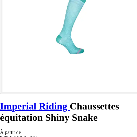
Imperial Riding
Chaussettes
équitation Shiny Snake
À partir de