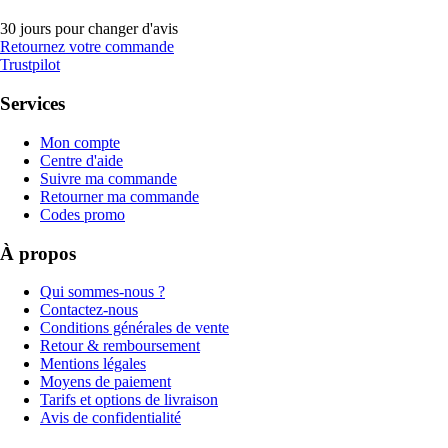
30 jours pour changer d'avis
Retournez votre commande
Trustpilot
Services
Mon compte
Centre d'aide
Suivre ma commande
Retourner ma commande
Codes promo
À propos
Qui sommes-nous ?
Contactez-nous
Conditions générales de vente
Retour & remboursement
Mentions légales
Moyens de paiement
Tarifs et options de livraison
Avis de confidentialité