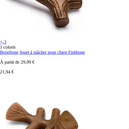
+-3
1 coloris
Benebone
Jouet à mâcher pour chien Fishbone
À partir de
29,99 €
21,94 €