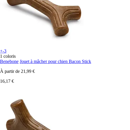
+-3
1 coloris
Benebone
Jouet à mâcher pour chien Bacon Stick
À partir de
21,99 €
16,17 €