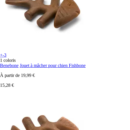
+-3
1 coloris
Benebone
Jouet à mâcher pour chien Fishbone
À partir de
19,99 €
15,28 €