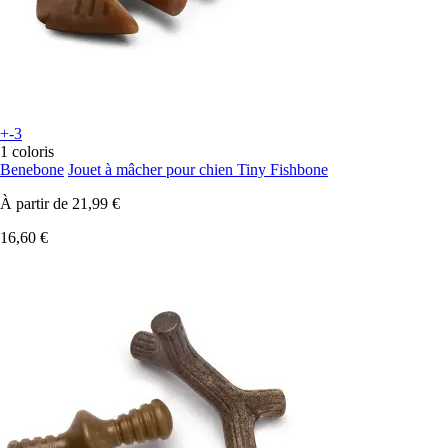
+-3
1 coloris
Benebone
Jouet à mâcher pour chien Tiny Fishbone
À partir de
21,99 €
16,60 €