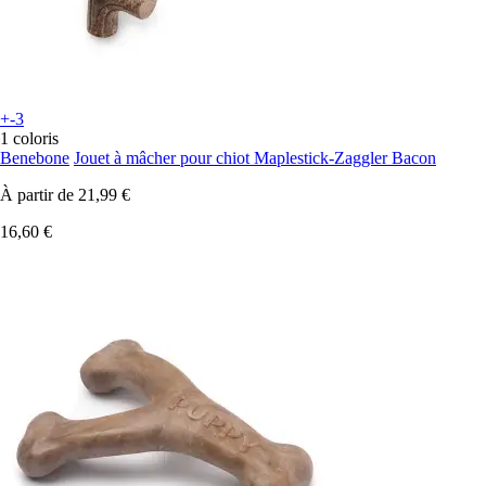
+-3
1 coloris
Benebone
Jouet à mâcher pour chiot Maplestick-Zaggler Bacon
À partir de
21,99 €
16,60 €