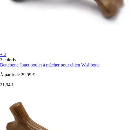
+-2
2 coloris
Benebone
Jouet poulet à mâcher pour chien Wishbone
À partir de
29,99 €
21,94 €