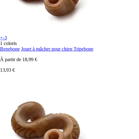
+-3
1 coloris
Benebone
Jouet à mâcher pour chien Tripebone
À partir de
18,99 €
13,93 €