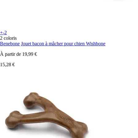
+-2
2 coloris
Benebone
Jouet bacon à mâcher pour chien Wishbone
À partir de
19,99 €
15,28 €