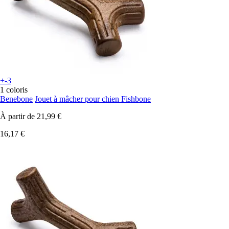
+-3
1 coloris
Benebone
Jouet à mâcher pour chien Fishbone
À partir de
21,99 €
16,17 €