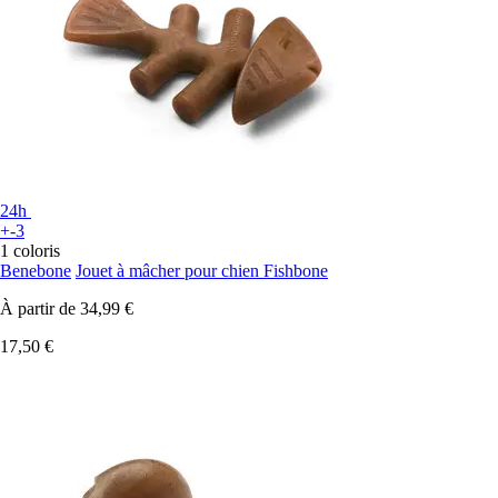
24h
+-3
1 coloris
Benebone
Jouet à mâcher pour chien Fishbone
À partir de
34,99 €
17,50 €