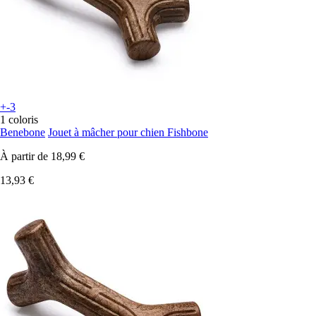
+-3
1 coloris
Benebone
Jouet à mâcher pour chien Fishbone
À partir de
18,99 €
13,93 €