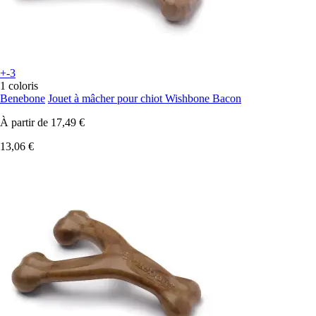
+-3
1 coloris
Benebone
Jouet à mâcher pour chiot Wishbone Bacon
À partir de
17,49 €
13,06 €