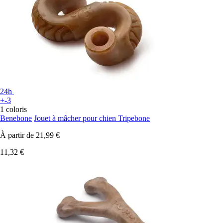
24h
+-3
1 coloris
Benebone
Jouet à mâcher pour chien Tripebone
À partir de
21,99 €
11,32 €