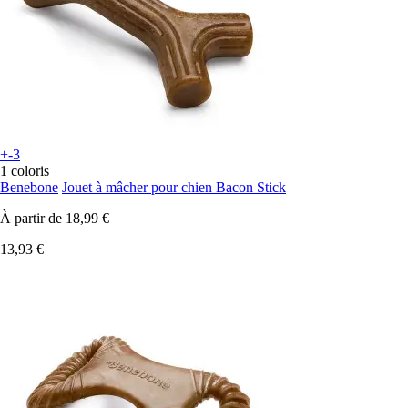
+-3
1 coloris
Benebone
Jouet à mâcher pour chien Bacon Stick
À partir de
18,99 €
13,93 €