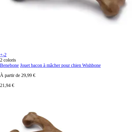
+-2
2 coloris
Benebone
Jouet bacon à mâcher pour chien Wishbone
À partir de
29,99 €
21,94 €