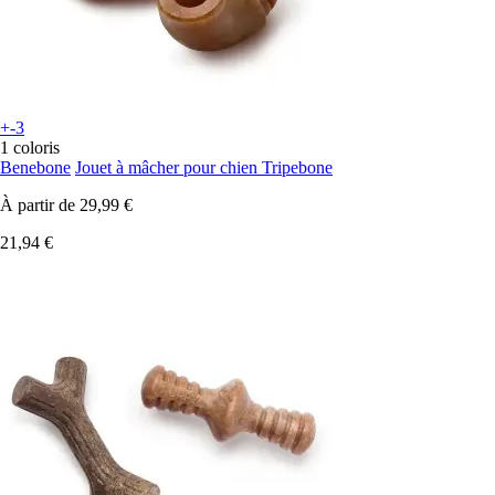
+-3
1 coloris
Benebone
Jouet à mâcher pour chien Tripebone
À partir de
29,99 €
21,94 €