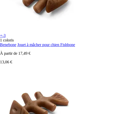
+-3
1 coloris
Benebone
Jouet à mâcher pour chien Fishbone
À partir de
17,49 €
13,06 €