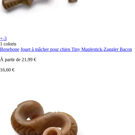
+-3
1 coloris
Benebone
Jouet à mâcher pour chien Tiny Maplestick-Zaggler Bacon
À partir de
21,99 €
16,60 €