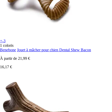
+-3
1 coloris
Benebone
Jouet à mâcher pour chien Dental Shew Bacon
À partir de
21,99 €
16,17 €