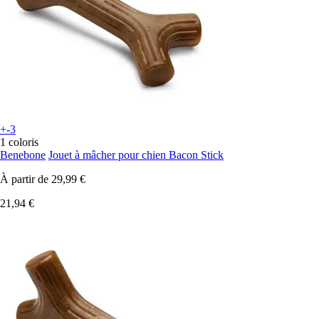
+-3
1 coloris
Benebone
Jouet à mâcher pour chien Bacon Stick
À partir de
29,99 €
21,94 €