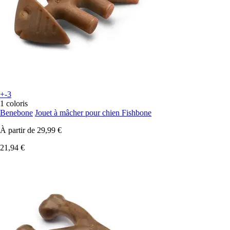
+-3
1 coloris
Benebone
Jouet à mâcher pour chien Fishbone
À partir de
29,99 €
21,94 €