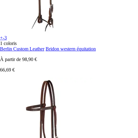
+-3
1 coloris
Berlin Custom Leather
Bridon western équitation
À partir de
98,90 €
66,69 €