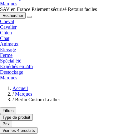
Marques
SAV en France
Paiement sécurisé
Retours faciles
Rechercher
Cheval
Cavalier
Chien
Chat
Animaux
Elevage
Ferme
Spécial été
Expédiés en 24h
Destockage
Marques
Accueil
/
Marques
/
Berlin Custom Leather
Filtres
Type de produit
Prix
Voir les 4 produits