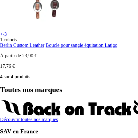
+-3
1 coloris
Berlin Custom Leather
Boucle pour sangle équitation Latigo
À partir de
23,90 €
17,76 €
4 sur 4 produits
Toutes nos marques
Découvrir toutes nos marques
SAV en France