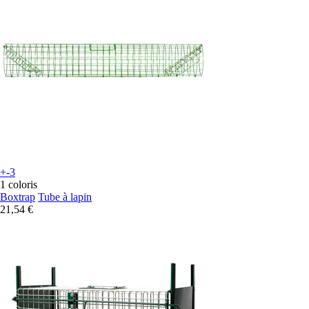
+-3
1 coloris
Boxtrap
Tube à lapin
21,54 €