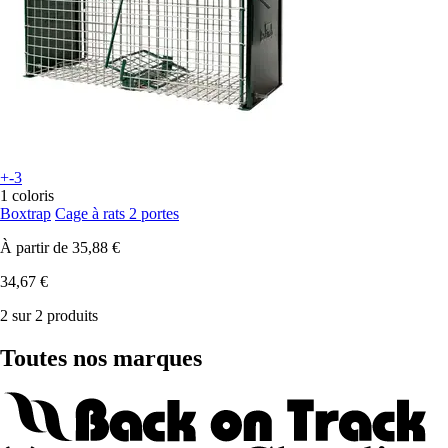
+-3
1 coloris
Boxtrap
Cage à rats 2 portes
À partir de
35,88 €
34,67 €
2 sur 2 produits
Toutes nos marques