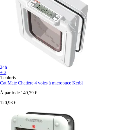
24h
+-3
1 coloris
Cat Mate
Chatière 4 voies à micropuce Kerbl
À partir de
149,79 €
120,93 €