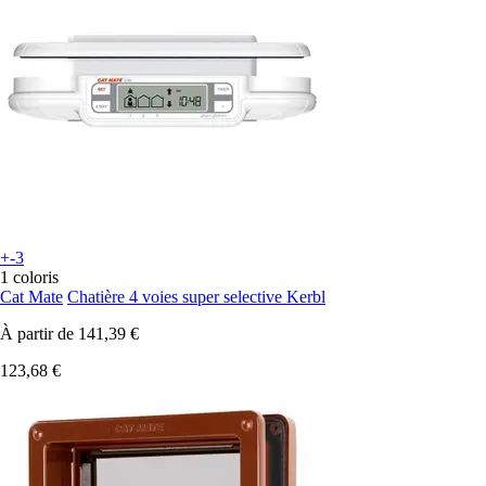
+-3
1 coloris
Cat Mate
Chatière 4 voies super selective Kerbl
À partir de
141,39 €
123,68 €