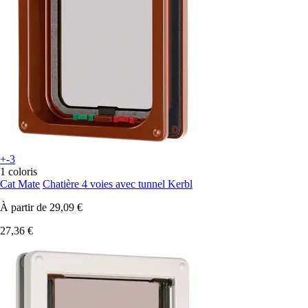
+-3
1 coloris
Cat Mate
Chatière 4 voies avec tunnel Kerbl
À partir de
29,09 €
27,36 €