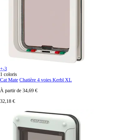
+-3
1 coloris
Cat Mate
Chatière 4 voies Kerbl XL
À partir de
34,69 €
32,18 €