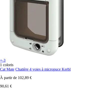
+-3
1 coloris
Cat Mate
Chatière 4 voies à micropuce Kerbl
À partir de
102,89 €
90,61 €