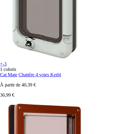
+-3
1 coloris
Cat Mate
Chatière 4 voies Kerbl
À partir de
40,39 €
36,99 €