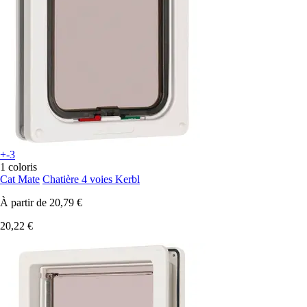
+-3
1 coloris
Cat Mate
Chatière 4 voies Kerbl
À partir de
20,79 €
20,22 €