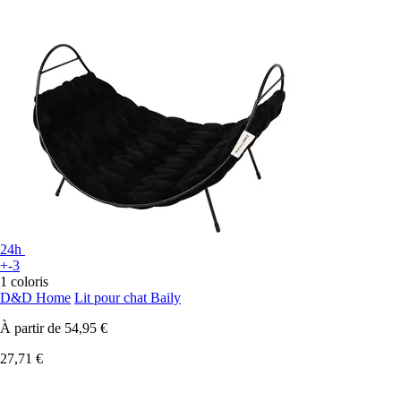
24h
+-3
1 coloris
D&D Home
Lit pour chat Baily
À partir de
54,95 €
27,71 €