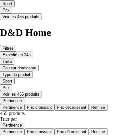
Sport
Prix
Voir les 455 produits
D&D Home
Filtres
Expédié en 24h
Taille
Couleur dominante
Type de produit
Sport
Prix
Voir les 455 produits
Pertinence
Pertinence
Prix croissant
Prix décroissant
Remise
455 produits
Trier par
Pertinence
Pertinence
Prix croissant
Prix décroissant
Remise