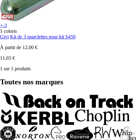
+-3
1 coloris
Givi
Kit de 3 sparclettes pour kit S450
À partir de
12,00 €
11,65 €
1 sur 1 produits
Toutes nos marques