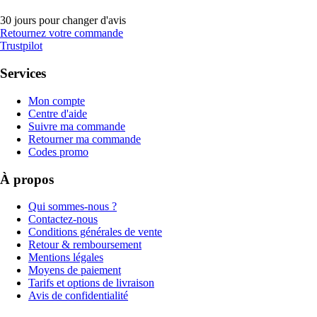
30 jours pour changer d'avis
Retournez votre commande
Trustpilot
Services
Mon compte
Centre d'aide
Suivre ma commande
Retourner ma commande
Codes promo
À propos
Qui sommes-nous ?
Contactez-nous
Conditions générales de vente
Retour & remboursement
Mentions légales
Moyens de paiement
Tarifs et options de livraison
Avis de confidentialité