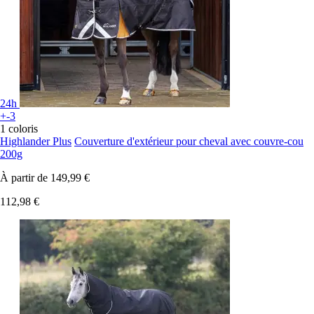
24h
+-3
1 coloris
Highlander Plus
Couverture d'extérieur pour cheval avec couvre-cou
200g
À partir de
149,99 €
112,98 €