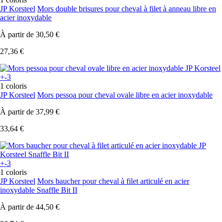
JP Korsteel
Mors double brisures pour cheval à filet à anneau libre en
acier inoxydable
À partir de
30,50 €
27,36 €
+-3
1 coloris
JP Korsteel
Mors pessoa pour cheval ovale libre en acier inoxydable
À partir de
37,99 €
33,64 €
+-3
1 coloris
JP Korsteel
Mors baucher pour cheval à filet articulé en acier
inoxydable Snaffle Bit II
À partir de
44,50 €