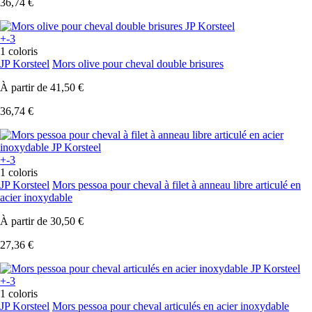
36,74 €
+-3
1 coloris
JP Korsteel
Mors olive pour cheval double brisures
À partir de
41,50 €
36,74 €
+-3
1 coloris
JP Korsteel
Mors pessoa pour cheval à filet à anneau libre articulé en
acier inoxydable
À partir de
30,50 €
27,36 €
+-3
1 coloris
JP Korsteel
Mors pessoa pour cheval articulés en acier inoxydable