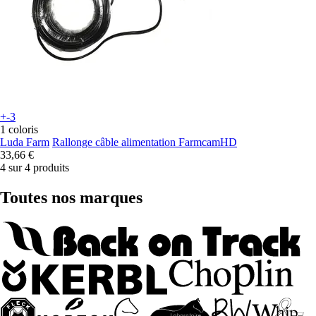
+-3
1 coloris
Luda Farm
Rallonge câble alimentation FarmcamHD
33,66 €
4 sur 4 produits
Toutes nos marques