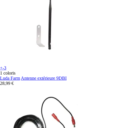
+-3
1 coloris
Luda Farm
Antenne extérieure 9DBI
28,99 €