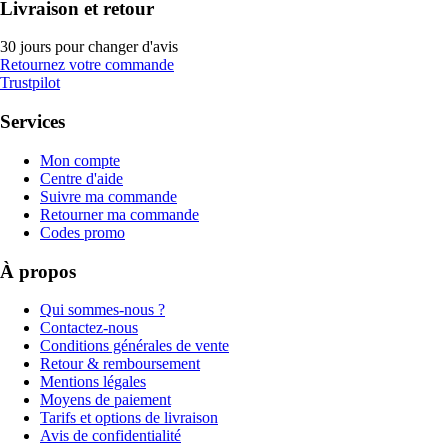
Livraison et retour
30 jours pour changer d'avis
Retournez votre commande
Trustpilot
Services
Mon compte
Centre d'aide
Suivre ma commande
Retourner ma commande
Codes promo
À propos
Qui sommes-nous ?
Contactez-nous
Conditions générales de vente
Retour & remboursement
Mentions légales
Moyens de paiement
Tarifs et options de livraison
Avis de confidentialité