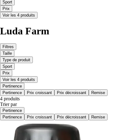
Sport
Prix
Voir les 4 produits
Luda Farm
Filtres
Taille
Type de produit
Sport
Prix
Voir les 4 produits
Pertinence
Pertinence
Prix croissant
Prix décroissant
Remise
4 produits
Trier par
Pertinence
Pertinence
Prix croissant
Prix décroissant
Remise