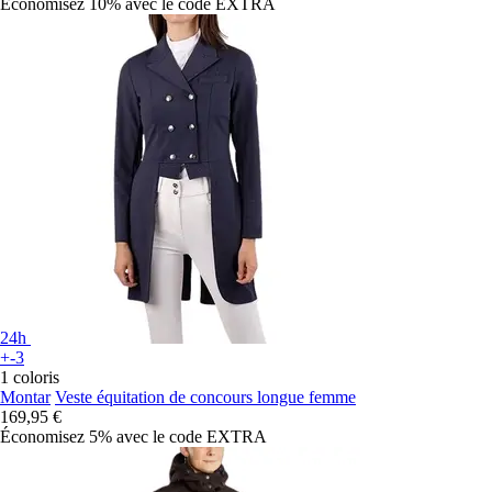
Économisez 10%
avec le code
EXTRA
24h
+-3
1 coloris
Montar
Veste équitation de concours longue femme
169,95 €
Économisez 5%
avec le code
EXTRA