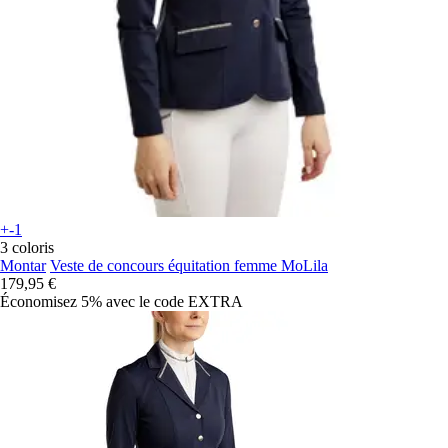
+-1
3 coloris
Montar
Veste de concours équitation femme MoLila
179,95 €
Économisez 5%
avec le code
EXTRA