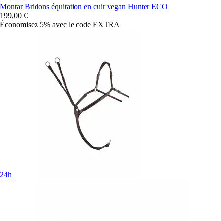
Montar
Bridons équitation en cuir vegan Hunter ECO
199,00 €
Économisez 5%
avec le code
EXTRA
24h