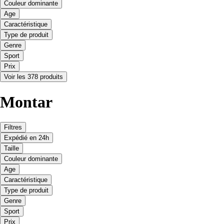
Couleur dominante
Age
Caractéristique
Type de produit
Genre
Sport
Prix
Voir les 378 produits
Montar
Filtres
Expédié en 24h
Taille
Couleur dominante
Age
Caractéristique
Type de produit
Genre
Sport
Prix