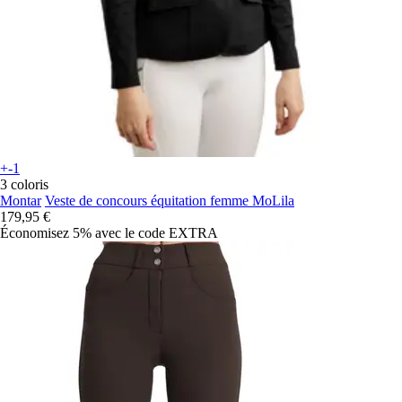
+-1
3 coloris
Montar
Veste de concours équitation femme MoLila
179,95 €
Économisez 5%
avec le code
EXTRA