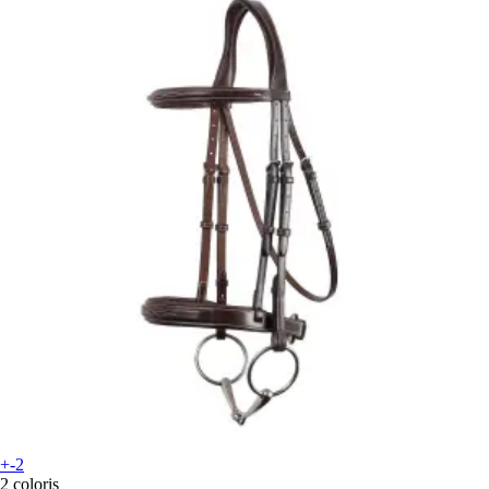
+-2
2 coloris