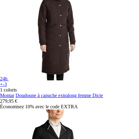
24h
+-3
1 coloris
Montar
Doudoune à capuche extralong femme Dicte
279,95 €
Économisez 10%
avec le code
EXTRA