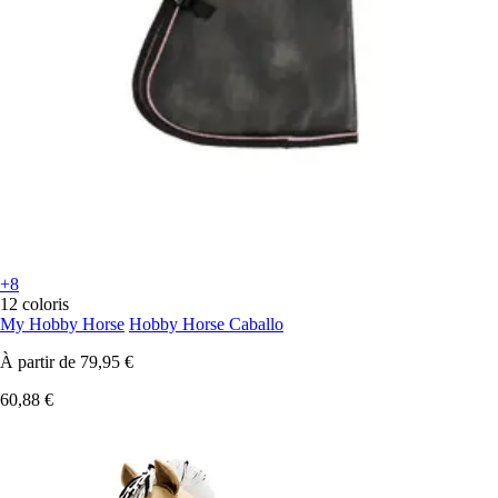
+8
12 coloris
My Hobby Horse
Hobby Horse Caballo
À partir de
79,95 €
60,88 €