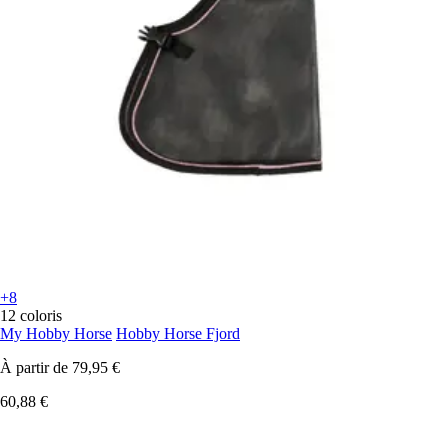
+8
12 coloris
My Hobby Horse
Hobby Horse Fjord
À partir de
79,95 €
60,88 €