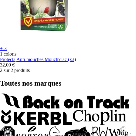
+-3
1 coloris
Protecta
Anti-mouches Mouch'clac (x3)
32,00 €
2 sur 2 produits
Toutes nos marques