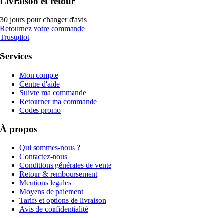
Livraison et retour
30 jours pour changer d'avis
Retournez votre commande
Trustpilot
Services
Mon compte
Centre d'aide
Suivre ma commande
Retourner ma commande
Codes promo
À propos
Qui sommes-nous ?
Contactez-nous
Conditions générales de vente
Retour & remboursement
Mentions légales
Moyens de paiement
Tarifs et options de livraison
Avis de confidentialité